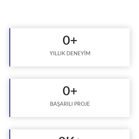
0
+
YILLIK DENEYİM
0
+
BAŞARILI PROJE