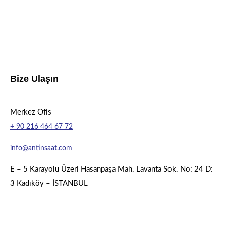
Bize Ulaşın
Merkez Ofis
+ 90 216 464 67 72
info@antinsaat.com
E – 5 Karayolu Üzeri Hasanpaşa Mah. Lavanta Sok. No: 24 D:
3 Kadıköy – İSTANBUL