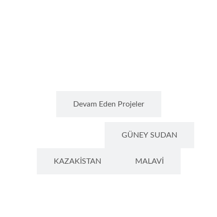
Tamamlanan Projeler
Devam Eden Projeler
AFGANİSTAN
GÜNEY SUDAN
KAZAKİSTAN
MALAVİ